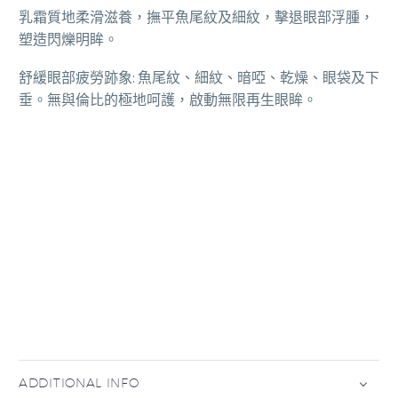
乳霜質地柔滑滋養，撫平魚尾紋及細紋，擊退眼部浮腫，
塑造閃爍明眸。
舒緩眼部疲勞跡象: 魚尾紋、細紋、暗啞、乾燥、眼袋及下
垂。無與倫比的極地呵護，啟動無限再生眼眸。
ADDITIONAL INFO