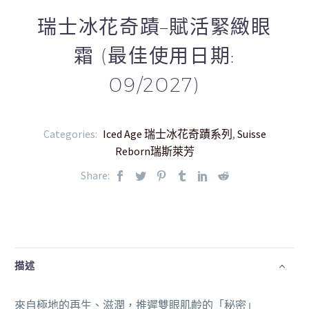
瑞士冰花奇蹟–賦活緊緻眼
霜 (最佳使用日期:
09/2027)
Categories:
Iced Age 瑞士冰花奇蹟系列
,
Suisse
Reborn瑞斯萊芳
Share:
描述
來自極地的再生、滋潤，推遲雙眼肌齡的「秘密」