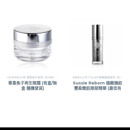
CAVIARLUXE 尊貴魚子系列
,
SUISSE REBORN瑞斯萊芳
ABSOLUTE FILLER 極緻撫紋系列
,
SUISSE REBORN瑞斯萊芳
尊貴魚子再生眼霜 (有盒/無
Sussie Reborn 極緻撫紋
盒 隨機發貨)
豐盈嫩肌眼部精華 (最佳有
效期: 10/2027)